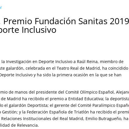
or
a, Premio Fundación Sanitas 2019
porte Inclusivo
 la Investigación en Deporte Inclusivo a Raúl Reina, miembro de
te galardón, celebrada en el Teatro Real de Madrid, ha coincidido
 Deporte Inclusivo y ha sido la primera ocasión en la que se han
remio de manos del presidente del Comité Olímpico Español, Alejan
 de Madrid ha recibido el premio a Entidad Educativa; la deportist
ido el galardón Deportista; el gerente del Comité Paralímpico Españ
o Gestión; y la Federación Española de Triatlón ha recibido el prem
 Relaciones Institucionales del Real Madrid, Emilio Butragueño, ha
lidad de Relevancia.