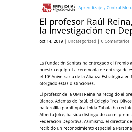
Aprendizaje y Control Mot
El profesor Raúl Rein
la Investigación en De
oct 14, 2019
|
Uncategorized
|
0 Comentarios
La Fundación Sanitas ha entregado el Premio a
nuestro equipo. La ceremonia de entrega de es
el 10º Aniversario de la Alianza Estratégica en
otorgado estas distinciones.
El profesor de la UMH Reina ha recogido el p
Blanco. Además de Raúl, el Colegio Tres Olivos
halterofilia paralímpica Loida Zabala ha recib
Alberto Jofre, ha sido distinguido con el premi
Federación Deportiva. Asimismo, el director de
recibido un reconocimiento especial a Persona