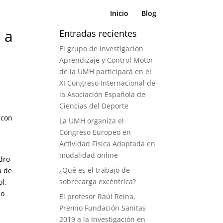
Inicio
Blog
 a
Entradas recientes
El grupo de investigación
Aprendizaje y Control Motor
de la UMH participará en el
XI Congreso Internacional de
la Asociación Española de
Ciencias del Deporte
 con
La UMH organiza el
Congreso Europeo en
Actividad Física Adaptada en
modalidad online
dro
¿Qué es el trabajo de
a de
sobrecarga excéntrica?
ol,
io
El profesor Raúl Reina,
Premio Fundación Sanitas
2019 a la Investigación en