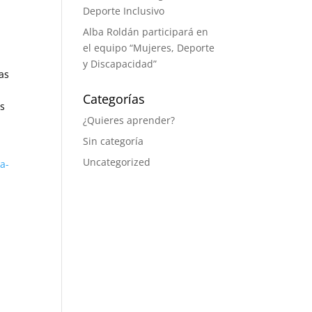
Deporte Inclusivo
Alba Roldán participará en
el equipo “Mujeres, Deporte
y Discapacidad”
as
,
Categorías
os
¿Quieres aprender?
Sin categoría
Uncategorized
a-