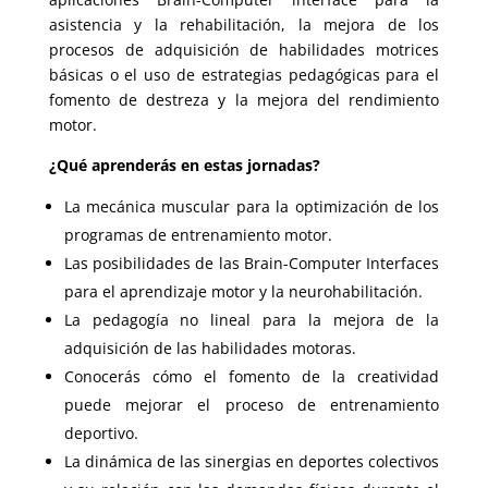
asistencia y la rehabilitación, la mejora de los
procesos de adquisición de habilidades motrices
básicas o el uso de estrategias pedagógicas para el
fomento de destreza y la mejora del rendimiento
motor.
¿Qué aprenderás en estas jornadas?
La mecánica muscular para la optimización de los
programas de entrenamiento motor.
Las posibilidades de las Brain-Computer Interfaces
para el aprendizaje motor y la neurohabilitación.
La pedagogía no lineal para la mejora de la
adquisición de las habilidades motoras.
Conocerás cómo el fomento de la creatividad
puede mejorar el proceso de entrenamiento
deportivo.
La dinámica de las sinergias en deportes colectivos